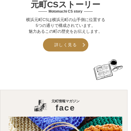
元町CSストーリー
Motomachi CS story
横浜元町CSは横浜元町の山手側に位置する
5つの通りで構成されています。
魅力あるこの町の歴史をお伝えします。
詳しく見る
元町情報マガジン
face