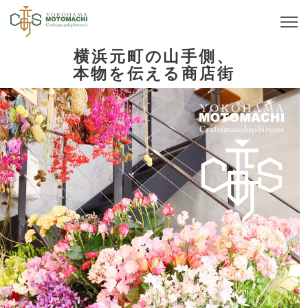
横浜元町の山手側、
本物を伝える商店街