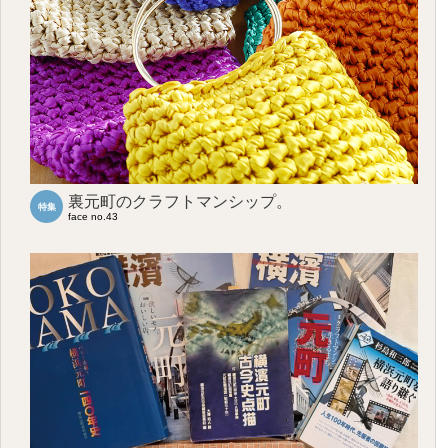
裏元町のクラフトマンシップ。
特集
face no.43