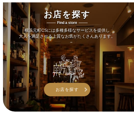
お店を探す
Find a store
横浜元町CSには多種多様なサービスを提供し
大人を満足させる上質なお店がたくさんあります。
お店を探す