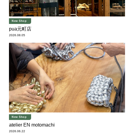
New Shop
pua元町店
2026.08.05
New Shop
atelier EN motomachi
2026.06.22