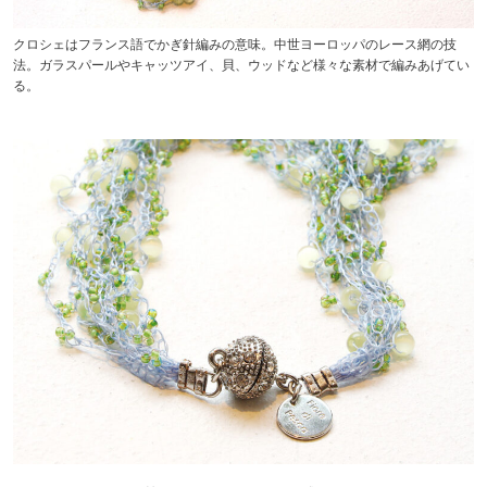
クロシェはフランス語でかぎ針編みの意味。中世ヨーロッパのレース網の技
法。ガラスパールやキャッツアイ、貝、ウッドなど様々な素材で編みあげてい
る。