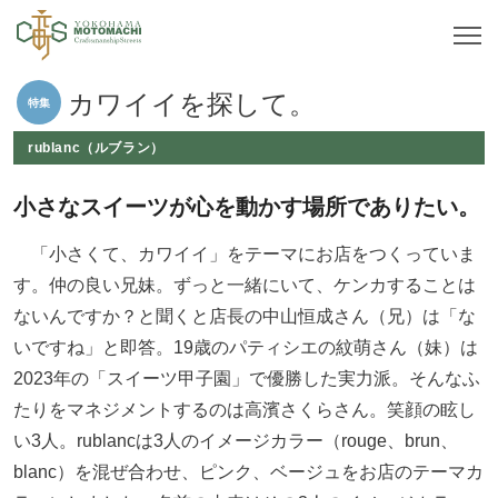
カワイイを探して。
特集
rublanc（ルブラン）
小さなスイーツが心を動かす場所でありたい。
「小さくて、カワイイ」をテーマにお店をつくっていま
す。仲の良い兄妹。ずっと一緒にいて、ケンカすることは
ないんですか？と聞くと店長の中山恒成さん（兄）は「な
いですね」と即答。19歳のパティシエの紋萌さん（妹）は
2023年の「スイーツ甲子園」で優勝した実力派。そんなふ
たりをマネジメントするのは高濱さくらさん。笑顔の眩し
い3人。rublancは3人のイメージカラー（rouge、brun、
blanc）を混ぜ合わせ、ピンク、ベージュをお店のテーマカ