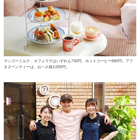
マンゴーミルク、カフェラテはいずれも730円、ホットコーヒー680円。アフ
タヌーンティーは、お一人様3,000円。