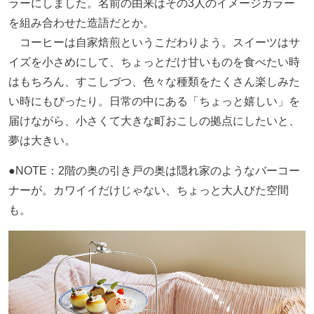
ラーにしました。名前の由来はその3人のイメージカラー
を組み合わせた造語だとか。
コーヒーは自家焙煎というこだわりよう。スイーツはサ
イズを小さめにして、ちょっとだけ甘いものを食べたい時
はもちろん、すこしづつ、色々な種類をたくさん楽しみた
い時にもぴったり。日常の中にある「ちょっと嬉しい」を
届けながら、小さくて大きな町おこしの拠点にしたいと、
夢は大きい。
●NOTE：2階の奥の引き戸の奥は隠れ家のようなバーコー
ナーが。カワイイだけじゃない、ちょっと大人びた空間
も。