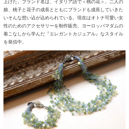
上げた。ブランド名は、イタリア語で＜桃の花＞。二人の
娘、桃子と花子の成長とともにブランドも成長していきた
いそんな想い込が込められている。現在はオトナ可愛い女
性のためのアクセサリーを制作販売。ヨーロッパマダムの
着こなしから学んだ『エレガントカジュアル』なスタイル
を発信中。