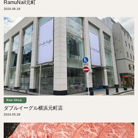
RamuNail元町
2024.06.18
New Shop
ダブルイーグル横浜元町店
2024.05.28