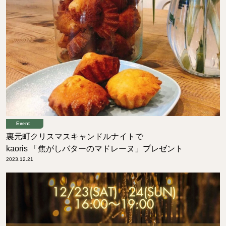
Event
裏元町クリスマスキャンドルナイトで
kaoris 「焦がしバターのマドレーヌ」プレゼント
2023.12.21