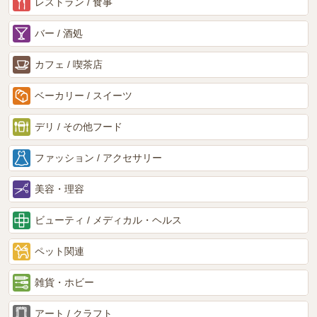
レストラン / 食事
バー / 酒処
カフェ / 喫茶店
ベーカリー / スイーツ
デリ / その他フード
ファッション / アクセサリー
美容・理容
ビューティ / メディカル・ヘルス
ペット関連
雑貨・ホビー
アート / クラフト