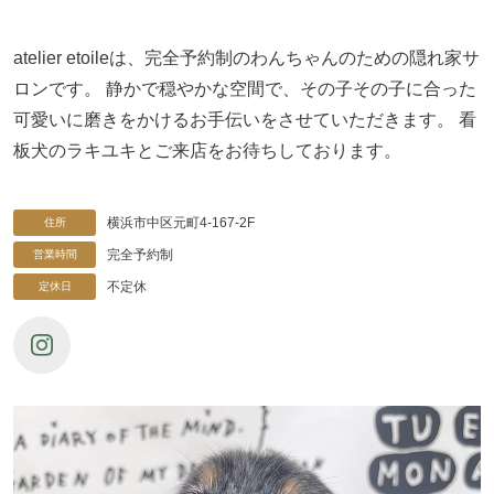
atelier etoileは、完全予約制のわんちゃんのための隠れ家サ
ロンです。 静かで穏やかな空間で、その子その子に合った
可愛いに磨きをかけるお手伝いをさせていただきます。 看
板犬のラキユキとご来店をお待ちしております。
横浜市中区元町4-167-2F
住所
完全予約制
営業時間
不定休
定休日