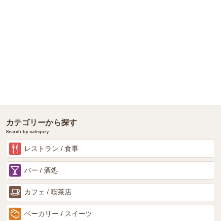
カテゴリーから探す
Search by category
レストラン / 食事
バー / 酒処
カフェ / 喫茶店
ベーカリー / スイーツ